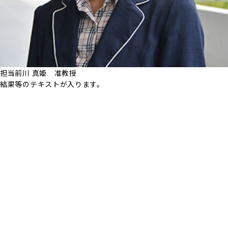
担当
前川 真姫 准教授
結果等のテキストが入ります。