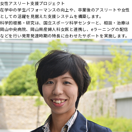
女性アスリート支援プロジェクト
在学中の学生パフォーマンスの向上や、卒業後のアスリートや女性
としての活躍を見据えた支援システムを構築します。
科学的根拠・研究は、国立スポーツ科学センターと、相談・治療は
岡山中央病院、岡山県産婦人科女医と連携し、eラーニングの配信
などを行い発育発達時期の特長に合わせたサポートを実施します。