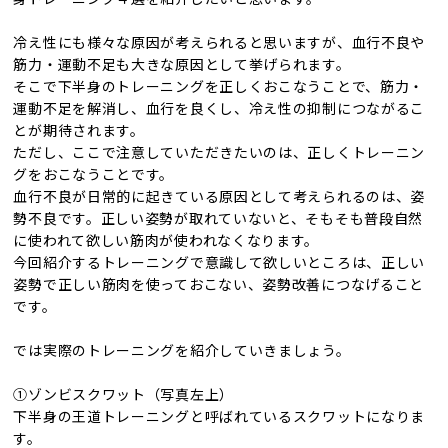
冷え性にも様々な原因が考えられると思いますが、血行不良や
筋力・運動不足も大きな原因として挙げられます。
そこで下半身のトレーニングを正しくおこなうことで、筋力・
運動不足を解消し、血行を良くし、冷え性の抑制につながるこ
とが期待されます。
ただし、ここで注意していただきたいのは、正しくトレーニン
グをおこなうことです。
血行不良が日常的に起きている原因として考えられるのは、姿
勢不良です。正しい姿勢が取れていないと、そもそも普段自然
に使われて欲しい筋肉が使われなくなります。
今回紹介するトレーニングで意識して欲しいところは、正しい
姿勢で正しい筋肉を使っておこない、姿勢改善につなげること
です。
では実際のトレーニングを紹介していきましょう。
①ゾンビスクワット（写真左上）
下半身の王道トレーニングと呼ばれているスクワットになりま
す。