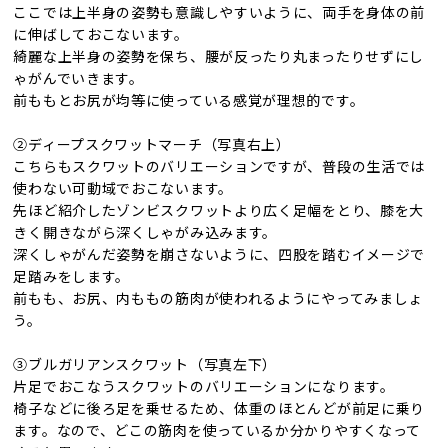
ここでは上半身の姿勢も意識しやすいように、両手を身体の前
に伸ばしておこないます。
綺麗な上半身の姿勢を保ち、腰が反ったり丸まったりせずにし
ゃがんでいきます。
前ももとお尻が均等に使っている感覚が理想的です。
②ディープスクワットマーチ（写真右上）
こちらもスクワットのバリエーションですが、普段の生活では
使わない可動域でおこないます。
先ほど紹介したゾンビスクワットより広く足幅をとり、膝を大
きく開きながら深くしゃがみ込みます。
深くしゃがんだ姿勢を崩さないように、四股を踏むイメージで
足踏みをします。
前もも、お尻、内ももの筋肉が使われるようにやってみましょ
う。
③ブルガリアンスクワット（写真左下）
片足でおこなうスクワットのバリエーションになります。
椅子などに後ろ足を乗せるため、体重のほとんどが前足に乗り
ます。なので、どこの筋肉を使っているか分かりやすくなって