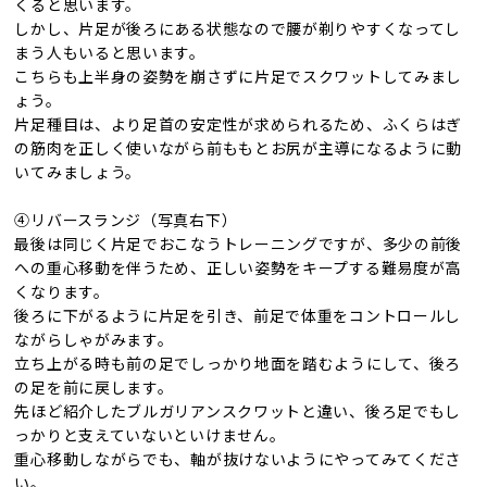
くると思います。
しかし、片足が後ろにある状態なので腰が剃りやすくなってし
まう人もいると思います。
こちらも上半身の姿勢を崩さずに片足でスクワットしてみまし
ょう。
片足種目は、より足首の安定性が求められるため、ふくらはぎ
の筋肉を正しく使いながら前ももとお尻が主導になるように動
いてみましょう。
④リバースランジ（写真右下）
最後は同じく片足でおこなうトレーニングですが、多少の前後
への重心移動を伴うため、正しい姿勢をキープする難易度が高
くなります。
後ろに下がるように片足を引き、前足で体重をコントロールし
ながらしゃがみます。
立ち上がる時も前の足でしっかり地面を踏むようにして、後ろ
の足を前に戻します。
先ほど紹介したブルガリアンスクワットと違い、後ろ足でもし
っかりと支えていないといけません。
重心移動しながらでも、軸が抜けないようにやってみてくださ
い。