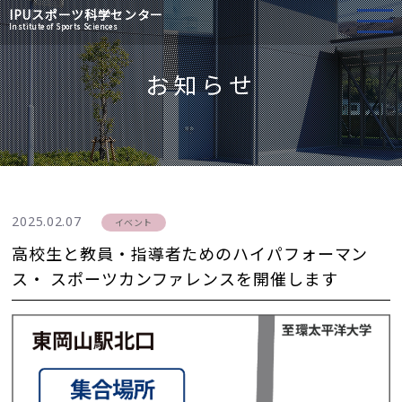
IPU
スポーツ科学センター
Institute of Sports Sciences
お知らせ
2025.02.07
イベント
高校生と教員・指導者ためのハイパフォーマン
ス・ スポーツカンファレンスを開催します