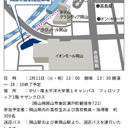
日 時 ：2月11日（火・祝）13：00 開場 13：30 開演
〜 16：10終了予定
場 所 ：IPU・環太平洋大学第１キャンパス フィロソフ
ィア1階 サザンクロス
（岡山県岡山市東区瀬戸町観音寺721）
参加予定者：岡山県内の高校生および高校教員・指導者 約
300名
送迎バス ：岡山駅および東岡山駅より、送迎バスを運行いた