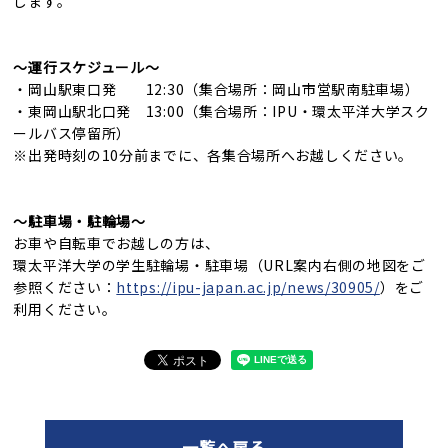
します。
～運行スケジュール～
・岡山駅東口発 12:30（集合場所：岡山市営駅南駐車場）
・東岡山駅北口発 13:00（集合場所：IPU・環太平洋大学スク
ールバス停留所）
※出発時刻の10分前までに、各集合場所へお越しください。
～駐車場・駐輪場～
お車や自転車でお越しの方は、
環太平洋大学の学生駐輪場・駐車場（URL案内右側の地図をご
参照ください：
https://ipu-japan.ac.jp/news/30905/
）をご
利用ください。
一覧へ戻る