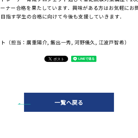
レーナー合格を果たしています．興味がある方はお気軽にお
を目指す学生の合格に向けて今後も支援していきます．
（担当：廣重陽介, 飯出一秀, 河野儀久, 江波戸智希）
一覧へ戻る