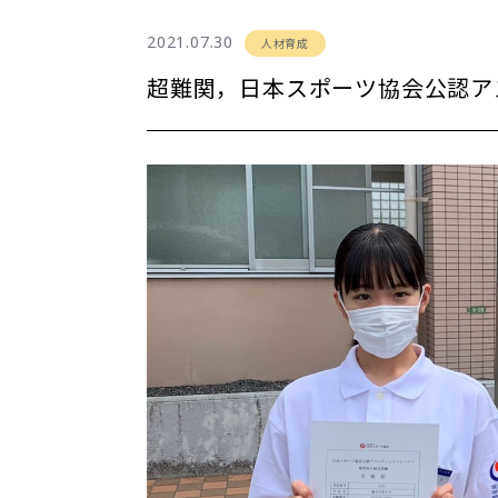
2021.07.30
人材育成
超難関，日本スポーツ協会公認ア