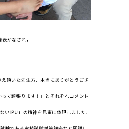
発表がなされ，
添え頂いた先生方、本当にありがとうござ
かって頑張ります！」とそれぞれコメント
ないIPU」の精神を見事に体現しました．
次試験である実技試験対策講座など開講し