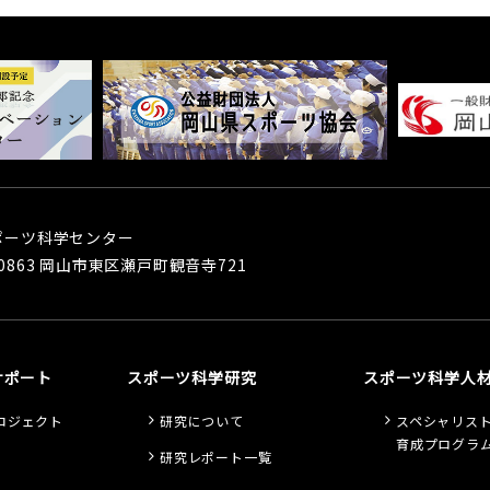
スポーツ科学センター
-0863 岡山市東区瀬戸町観音寺721
サポート
スポーツ科学研究
スポーツ科学人
ロジェクト
研究について
スペシャリス
育成プログラ
研究レポート一覧