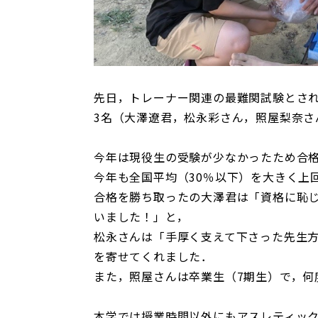
先日，トレーナー関連の最難関試験とさ
3名（大澤遼君，松永彩さん，照屋梨奈さ
今年は現役生の受験が少なかったため合
今年も全国平均（30％以下）を大きく上
合格を勝ち取ったの大澤君は「資格に恥
いました！」と，
松永さんは「手厚く支えて下さった先生
を寄せてくれました．
また，照屋さんは卒業生（7期生）で，何
本学では授業時間以外にもアスレティッ