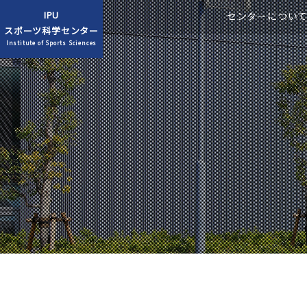
IPU
センターについ
スポーツ科学センター
Institute of Sports Sciences