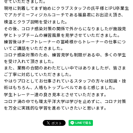
せていただきました。
現地に到着してまず始めにクラブスタッフの氏平様と
IPU
卒業生
でアカデミーフィジカルコーチである福島君にお出迎え頂き、
検温とクラブ説明を受けました。
その後、コロナ感染対策の関係で外からになりましたが施設見
学とトップチームの練習風景を見学させていただきました。
練習後はチーフトレーナーの冨崎様からトレーナーの仕事につ
いてご講話をいただきました。
コロナ感染対策のため、練習見学も制限がある中、多くの学生
を受け入れて頂きました。
また、業務の合間のあわただしい中ではありましたが、皆さま
ご丁寧に対応していただきました。
やはりプロとしてお仕事されているスタッフの方々は知識・技
術はもちろん、人格もトップレベルであると感じました。
学生トレーナー達の良き見本とさせていただきます。
コロナ渦の中でも環太平洋大学は学びを止めずに、コロナ対策
を万全に実践的な学習を進めていきたいと思います。