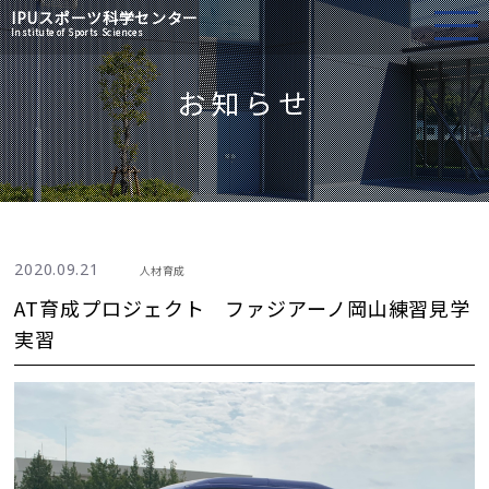
IPU
スポーツ科学センター
Institute of Sports Sciences
お知らせ
2020.09.21
人材育成
AT育成プロジェクト ファジアーノ岡山練習見学
実習