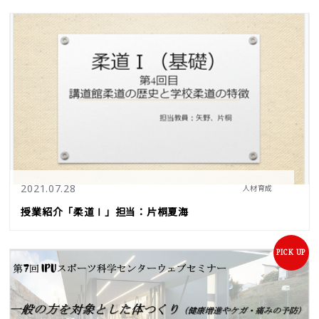
2021.07.28
人材育成
授業紹介「柔道Ⅰ」担当：片桐夏海
PICK UP