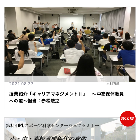
2021.08.27
人材育成
授業紹介「キャリアマネジメントⅡ」 ～中高保体教員
への道～担当：赤松敏之
PICK UP