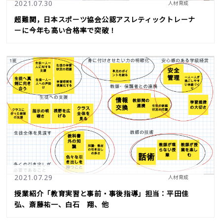
2021.07.30
人材育成
超難関，日本スポーツ協会公認アスレティックトレーナ
ーに今年も高い合格率で突破！
2021.07.29
人材育成
授業紹介「教育実習と事前・事後指導」担当：平田佳
弘、斎藤祐一、白石 翔、他