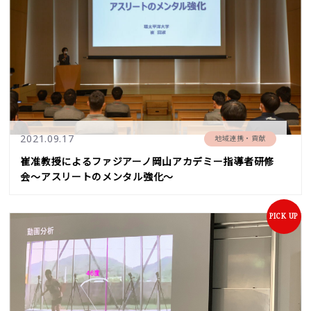
2021.09.17
地域連携・貢献
崔准教授によるファジアーノ岡山アカデミー指導者研修
会～アスリートのメンタル強化～
PICK UP