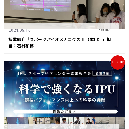
2021.09.10
人材育成
授業紹介「スポーツバイオメカニクス II （応用）」担
当：石村和博
PICK UP