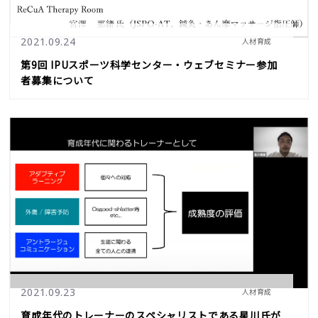
2021.09.24
人材育成
第9回 IPUスポーツ科学センター・ウェブセミナー参加
者募集について
2021.09.23
人材育成
育成年代のトレーナーのスペシャリストである星川氏が