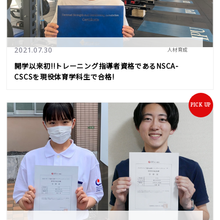
2021.07.30
人材育成
開学以来初!!トレーニング指導者資格であるNSCA-
CSCSを現役体育学科生で合格!
PICK UP