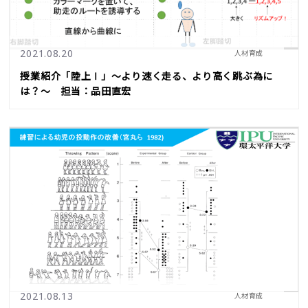
2021.08.20
人材育成
授業紹介「陸上Ⅰ」～より速く走る、より高く跳ぶ為に
は？～ 担当：品田直宏
2021.08.13
人材育成