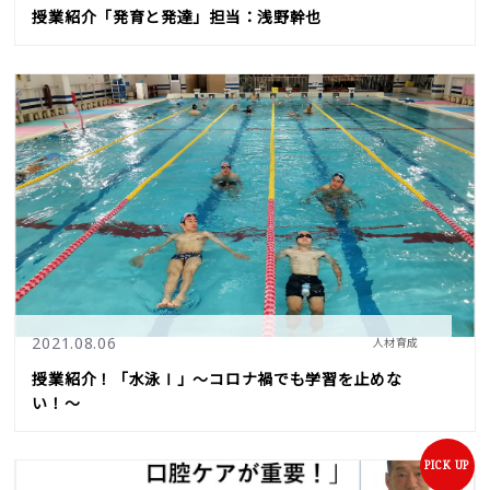
授業紹介「発育と発達」担当：浅野幹也
2021.08.06
人材育成
授業紹介！「水泳Ⅰ」〜コロナ禍でも学習を止めな
い！〜
PICK UP